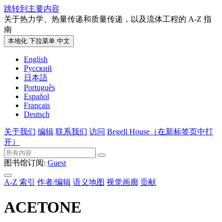
跳转到主要内容
关于热力学、热量传递和质量传递，以及流体工程的 A-Z 指
南
本地化 下拉菜单
中文
English
Русский
日本語
Português
Español
Français
Deutsch
关于我们
编辑
联系我们
访问
Begell House
（在新标签页中打
开）
图书馆订阅:
Guest
A-Z 索引
作者/编辑
语义地图
视觉画廊
贡献
ACETONE