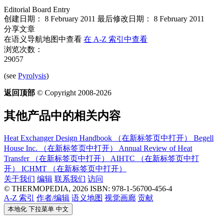
Editorial Board Entry
创建日期： 8 February 2011
最后修改日期： 8 February 2011
分享文章
在语义导航地图中查看
在 A-Z 索引中查看
浏览次数：
29057
(see
Pyrolysis
)
返回顶部
© Copyright 2008-2026
其他产品中的相关内容
Heat Exchanger Design Handbook
（在新标签页中打开）
Begell
House Inc.
（在新标签页中打开）
Annual Review of Heat
Transfer
（在新标签页中打开）
AIHTC
（在新标签页中打
开）
ICHMT
（在新标签页中打开）
关于我们
编辑
联系我们
访问
© THERMOPEDIA, 2026
ISBN: 978-1-56700-456-4
A-Z 索引
作者/编辑
语义地图
视觉画廊
贡献
本地化 下拉菜单
中文