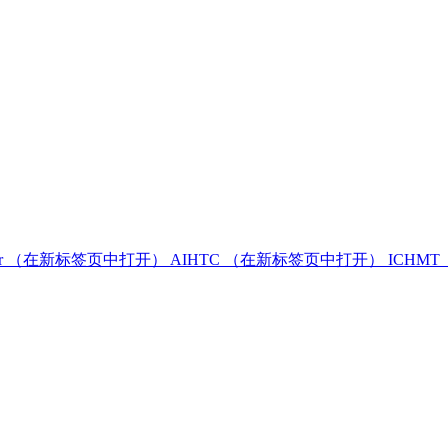
r
（在新标签页中打开）
AIHTC
（在新标签页中打开）
ICHMT