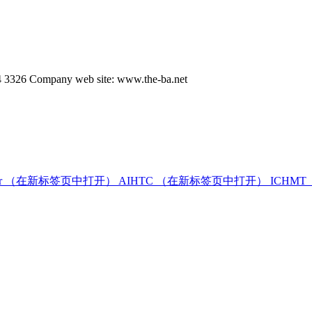
 3326 Company web site: www.the-ba.net
r
（在新标签页中打开）
AIHTC
（在新标签页中打开）
ICHMT