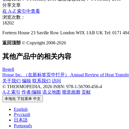
分享文章
在 A-Z 索引中查看
浏览次数：
18202
Fortress House 23 Saville Row London WIX 1AB UK Tel: 0171 494
返回顶部
© Copyright 2008-2026
其他产品中的相关内容
Begell
House Inc.
（在新标签页中打开）
Annual Review of Heat Transfe
关于我们
编辑
联系我们
访问
© THERMOPEDIA, 2026
ISBN: 978-1-56700-456-4
A-Z 索引
作者/编辑
语义地图
视觉画廊
贡献
本地化 下拉菜单
中文
English
Русский
日本語
Português