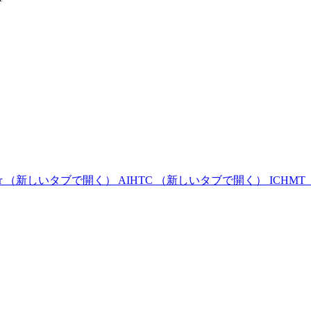
r
（新しいタブで開く）
AIHTC
（新しいタブで開く）
ICHMT