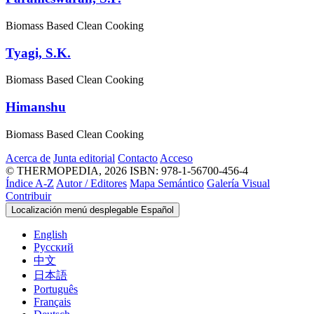
Biomass Based Clean Cooking
Tyagi, S.K.
Biomass Based Clean Cooking
Himanshu
Biomass Based Clean Cooking
Acerca de
Junta editorial
Contacto
Acceso
© THERMOPEDIA, 2026
ISBN: 978-1-56700-456-4
Índice A-Z
Autor / Editores
Mapa Semántico
Galería Visual
Contribuir
Localización menú desplegable
Español
English
Русский
中文
日本語
Português
Français