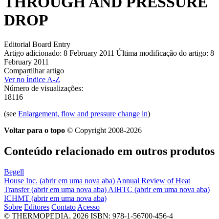
THROUGH AND PRESSURE
DROP
Editorial Board Entry
Artigo adicionado: 8 February 2011
Última modificação do artigo: 8
February 2011
Compartilhar artigo
Ver no Índice A-Z
Número de visualizações:
18116
(see
Enlargement, flow and pressure change in
)
Voltar para o topo
© Copyright 2008-2026
Conteúdo relacionado em outros produtos
Begell
House Inc.
(abrir em uma nova aba)
Annual Review of Heat
Transfer
(abrir em uma nova aba)
AIHTC
(abrir em uma nova aba)
ICHMT
(abrir em uma nova aba)
Sobre
Editores
Contato
Acesso
© THERMOPEDIA, 2026
ISBN: 978-1-56700-456-4