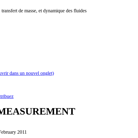
 transfert de masse, et dynamique des fluides
uvrir dans un nouvel onglet)
tribuez
 MEASUREMENT
8 February 2011