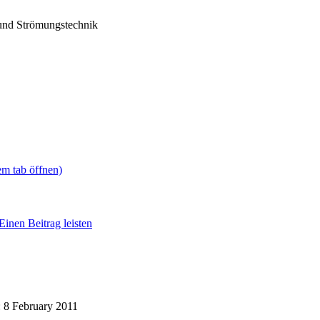
und Strömungstechnik
em tab öffnen)
Einen Beitrag leisten
: 8 February 2011