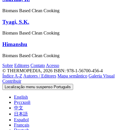
Biomass Based Clean Cooking
Tyagi, S.K.
Biomass Based Clean Cooking
Himanshu
Biomass Based Clean Cooking
Sobre
Editores
Contato
Acesso
© THERMOPEDIA, 2026
ISBN: 978-1-56700-456-4
Índice A-Z
Autores / Editores
Mapa semântico
Galeria Visual
Contribuir
Localização menu suspenso
Português
English
Русский
中文
日本語
Español
Français