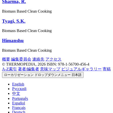
Sharma, R.
Biomass Based Clean Cooking
Tyagi, S.K.
Biomass Based Clean Cooking
Himanshu
Biomass Based Clean Cooking
概要
編集委員会
連絡先
アクセス
© THERMOPEDIA, 2026
ISBN: 978-1-56700-456-4
A-Z索引
著者/編集者
意味マップ
ビジュアルギャラリー
寄稿
ローカリゼーション ドロップダウンメニュー
日本語
English
Русский
中文
Português
Español
Français
Deutsch