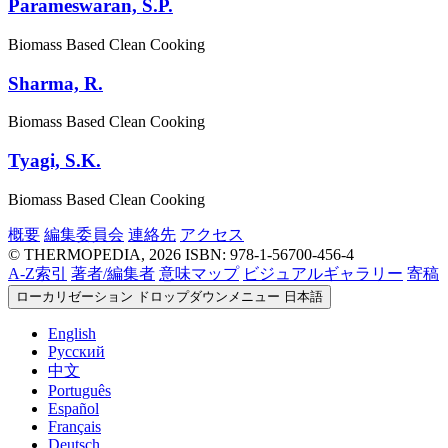
Parameswaran, S.P.
Biomass Based Clean Cooking
Sharma, R.
Biomass Based Clean Cooking
Tyagi, S.K.
Biomass Based Clean Cooking
概要
編集委員会
連絡先
アクセス
© THERMOPEDIA, 2026
ISBN: 978-1-56700-456-4
A-Z索引
著者/編集者
意味マップ
ビジュアルギャラリー
寄稿
ローカリゼーション ドロップダウンメニュー
日本語
English
Русский
中文
Português
Español
Français
Deutsch