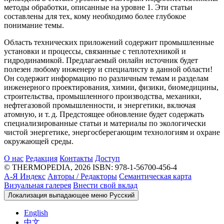
методы обработки, описанные на уровне 1. Эти статьи
составлены для тех, кому необходимо более глубокое
понимание темы.
Область технических приложений содержит промышленные
установки и процессы, связанные с теплотехникой и
гидродинамикой. Предлагаемый онлайн источник будет
полезен любому инженеру и специалисту в данной области!
Он содержит информацию по различным темам и разделам
инженерного проектирования, химии, физики, биомедицины,
строительства, промышленного производства, механики,
нефтегазовой промышленности, и энергетики, включая
атомную, и т. д. Предстоящее обновление будет содержать
специализированные статьи и материалы по экологически
чистой энергетике, энергосберегающим технологиям и охране
окружающей среды.
О нас
Редакция
Контакты
Доступ
© THERMOPEDIA, 2026
ISBN: 978-1-56700-456-4
А-Я Индекс
Авторы / Редакторы
Семантическая карта
Визуальная галерея
Внести свой вклад
Локализация выпадающее меню
Русский
English
中文